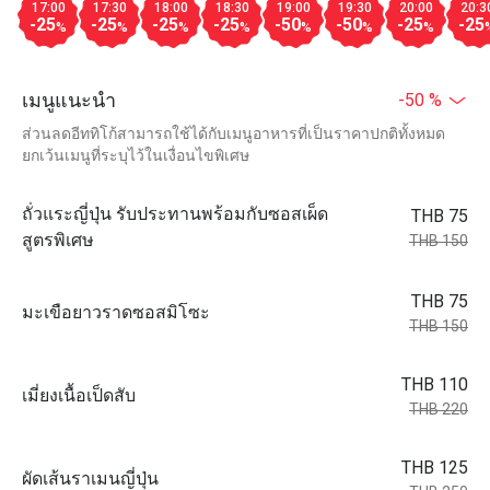
17:00
17:30
18:00
18:30
19:00
19:30
20:00
20:3
-25
-25
-25
-25
-50
-50
-25
-25
%
%
%
%
%
%
%
เมนูแนะนำ
-50 %
ส่วนลดอีททิโก้สามารถใช้ได้กับเมนูอาหารที่เป็นราคาปกติทั้งหมด
ยกเว้นเมนูที่ระบุไว้ในเงื่อนไขพิเศษ
ถั่วแระญี่ปุ่น รับประทานพร้อมกับซอสเผ็ด
THB 75
สูตรพิเศษ
THB 150
THB 75
มะเขือยาวราดซอสมิโซะ
THB 150
THB 110
เมี่ยงเนื้อเป็ดสับ
THB 220
THB 125
ผัดเส้นราเมนญี่ปุ่น