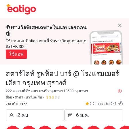
รับรางวัลพิเศษเฉพาะในแอปเลยตอน
นี้!
ใช้งานแอป Eatigo ตอนนี้ รับรางวัลมูลค่าสูงสุด
ถึงTHB 300!
ใช้แอพ
สตาร์ไลท์ รูฟท็อป บาร์ @ โรงแรมเมอร์
เคียว กรุงเทพ สุรวงศ์
222 ถ.สุรวงศ์ สี่พระยา บางรัก กรุงเทพฯ 10500 กรุงเทพฯ
สีลม - สาทร
บาร์และผับ
เวลาทำการ
5.0
|
จองแล้ว 547 ครั้ง