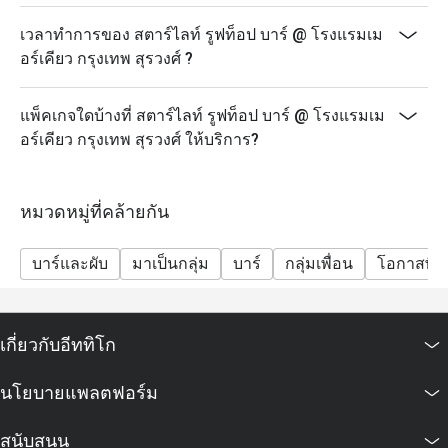
เวลาทำการของ สตาร์ไลท์ รูฟท็อป บาร์ @ โรงแรมเม
อร์เคียว กรุงเทพ สุรวงศ์ ?
แพ็คเกจใดบ้างที่ สตาร์ไลท์ รูฟท็อป บาร์ @ โรงแรมเม
อร์เคียว กรุงเทพ สุรวงศ์ ให้บริการ?
หมวดหมู่ที่คล้ายกัน
บาร์และผับ
มาเป็นกลุ่ม
บาร์
กลุ่มเพื่อน
โอกาสพิเ
เกี่ยวกับอีททิโก
นโยบายแพลตฟอร์ม
สนับสนุน