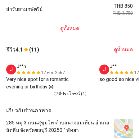
THB 850
สำรับสามกษัตริย์
THB 1,700
ดูทั้งหมด
รีวิว
4.1
(11)
ดูทั้งหมด
J**n
J**
J
J
12 พ.ย. 2567
17
Very nice spot for a romantic 
so good so nice v
evening or birthday 🎂 
มีประโยชน์ (1)
เกี่ยวกับร้านอาหาร
285 หมู่ 3 ถนนสุขุมวิท ตำบลนาจอมเทียน อำเภอ
สัตหีบ จังหวัดชลบุรี 20250 " พัทยา