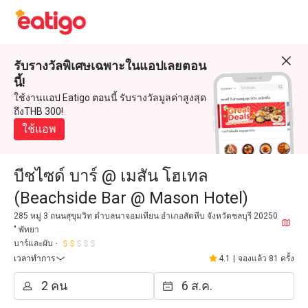
รับรางวัลพิเศษเฉพาะในแอปเลยตอน
นี้!
ใช้งานแอป Eatigo ตอนนี้ รับรางวัลมูลค่าสูงสุด
ถึงTHB 300!
ใช้แอพ
บีชไซด์ บาร์ @ เมสัน โฮเทล
(Beachside Bar @ Mason Hotel)
285 หมู่ 3 ถนนสุขุมวิท ตำบลนาจอมเทียน อำเภอสัตหีบ จังหวัดชลบุรี 20250
" พัทยา
บาร์และผับ
เวลาทำการ
4.1
|
จองแล้ว 81 ครั้ง