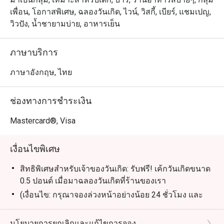
เพื่อน, โอกาสพิเศษ, ฉลองวันเกิด, ไวน์, วิสกี้, เบียร์, แชมเปญ,
วิวปัง, น้ำชายามบ่าย, อาหารเย็น
ภาษาบริการ
ภาษาอังกฤษ, ไทย
ช่องทางการชำระเงิน
Mastercard®, Visa
เงื่อนไขพิเศษ
สิทธิพิเศษสำหรับเจ้าของวันเกิด: รับฟรี! เค้กวันเกิดขนาด
0.5 ปอนด์ เมื่อมาฉลองวันเกิดที่ร้านของเรา
(เงื่อนไข: กรุณาจองล่วงหน้าอย่างน้อย 24 ชั่วโมง และ
ระบุข้อความ "ฉลองวันเกิด" ในรายละเอียดการจอง)
นโยบายการยกเลิกและแก้ไขการจอง