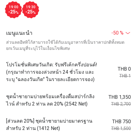
19:00
19:30
-25
-25
%
%
เมนูแนะนำ
-50 %
ส่วนลดอีททิโก้สามารถใช้ได้กับเมนูอาหารที่เป็นราคาปกติทั้งหมด
ยกเว้นเมนูที่ระบุไว้ในเงื่อนไขพิเศษ
โปรโมชั่นพิเศษวันเกิด: รับฟรีเค้กครึ่งปอนด์!
THB 0
(กรุณาทำการจองล่วงหน้า 24 ชั่วโมง และ
THB 1
ระบุ "ฉลองวันเกิด" ในรายละเอียดการจอง)
ชุดน้ำชายามบ่ายพร้อมเครื่องดื่มสปาร์กลิง
THB 1,350
ไวน์ สำหรับ 2 ท่าน ลด 20% (2542 Net)
THB 2,700
[ส่วนลด 20%] ชุดน้ำชายามบ่ายมาตรฐาน
THB 750
สำหรับ 2 ท่าน (1412 Net)
THB 1,500