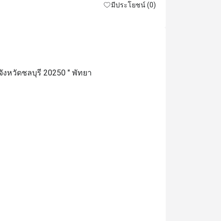
excellent. 
มีประโยชน์ (0)
ังหวัดชลบุรี 20250 " พัทยา