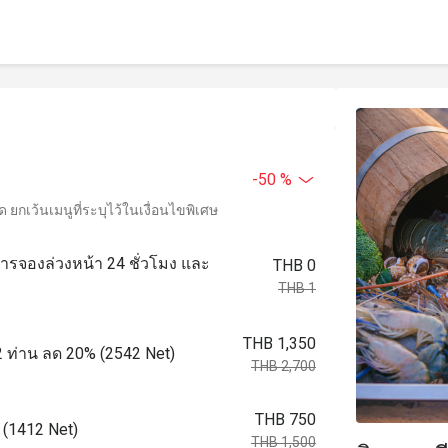
-50 %
ยกเว้นเมนูที่ระบุไว้ในเงื่อนไขพิเศษ
ำการจองล่วงหน้า 24 ชั่วโมง และ
THB 0
THB 1
THB 1,350
2 ท่าน ลด 20% (2542 Net)
THB 2,700
THB 750
 (1412 Net)
THB 1,500