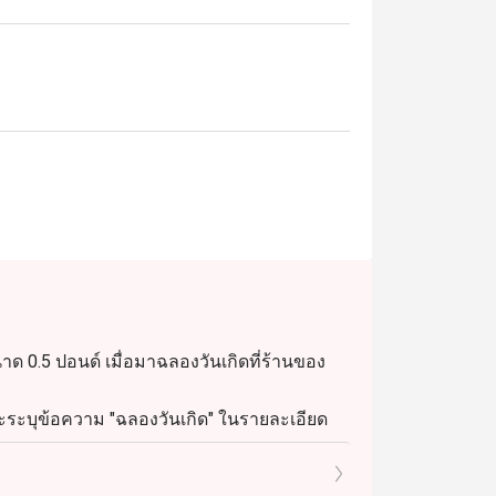
ขนาด 0.5 ปอนด์ เมื่อมาฉลองวันเกิดที่ร้านของ
และระบุข้อความ "ฉลองวันเกิด" ในรายละเอียด