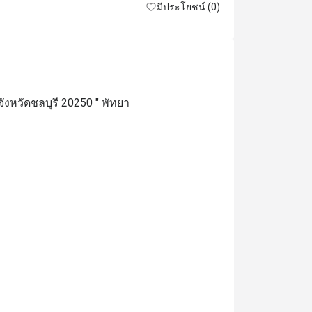
excellent. 
มีประโยชน์ (0)
ังหวัดชลบุรี 20250 " พัทยา