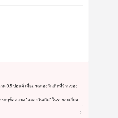
ขนาด 0.5 ปอนด์ เมื่อมาฉลองวันเกิดที่ร้านของ
และระบุข้อความ "ฉลองวันเกิด" ในรายละเอียด