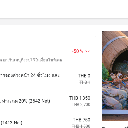
-50 %
ยกเว้นเมนูที่ระบุไว้ในเงื่อนไขพิเศษ
ำการจองล่วงหน้า 24 ชั่วโมง และ
THB 0
THB 1
THB 1,350
2 ท่าน ลด 20% (2542 Net)
THB 2,700
THB 750
 (1412 Net)
THB 1,500