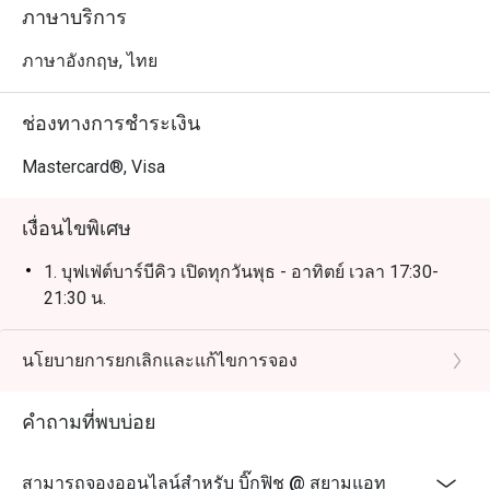
ภาษาบริการ
ภาษาอังกฤษ, ไทย
ช่องทางการชำระเงิน
Mastercard®, Visa
เงื่อนไขพิเศษ
1. บุฟเฟ่ต์บาร์บีคิว เปิดทุกวันพุธ - อาทิตย์ เวลา 17:30-
21:30 น.
นโยบายการยกเลิกและแก้ไขการจอง
คำถามที่พบบ่อย
สามารถจองออนไลน์สำหรับ บิ๊กฟิช @ สยามแอท