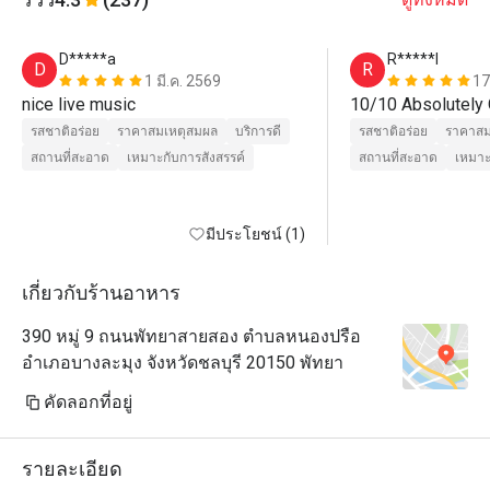
D*****a
R*****l
D
R
1 มี.ค. 2569
17
nice live music
รสชาติอร่อย
ราคาสมเหตุสมผล
บริการดี
รสชาติอร่อย
ราคาสม
สถานที่สะอาด
เหมาะกับการสังสรรค์
สถานที่สะอาด
เหมาะ
มีประโยชน์ (1)
เกี่ยวกับร้านอาหาร
390 หมู่ 9 ถนนพัทยาสายสอง ตำบลหนองปรือ
อำเภอบางละมุง จังหวัดชลบุรี 20150 พัทยา
คัดลอกที่อยู่
รายละเอียด