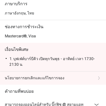
ภาษาบริการ
ภาษาอังกฤษ, ไทย
ช่องทางการชำระเงิน
Mastercard®, Visa
เงื่อนไขพิเศษ
1. บุฟเฟ่ต์บาร์บีคิว เปิดทุกวันพุธ - อาทิตย์ เวลา 17:30-
21:30 น.
นโยบายการยกเลิกและแก้ไขการจอง
คำถามที่พบบ่อย
สามารถจองออนไลน์สำหรับ บิ๊กฟิช @ สยามแอท