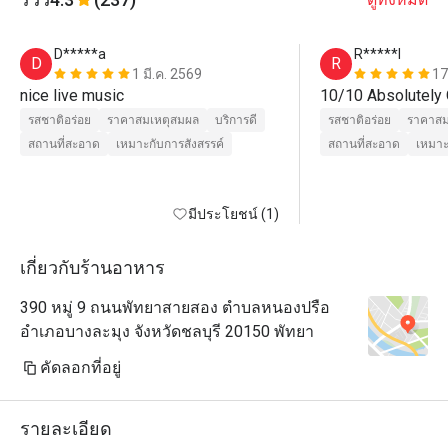
D*****a
R*****l
D
R
1 มี.ค. 2569
17
nice live music
รสชาติอร่อย
ราคาสมเหตุสมผล
บริการดี
รสชาติอร่อย
ราคาสม
สถานที่สะอาด
เหมาะกับการสังสรรค์
สถานที่สะอาด
เหมาะ
มีประโยชน์ (1)
เกี่ยวกับร้านอาหาร
390 หมู่ 9 ถนนพัทยาสายสอง ตำบลหนองปรือ
อำเภอบางละมุง จังหวัดชลบุรี 20150 พัทยา
คัดลอกที่อยู่
รายละเอียด