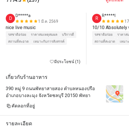
D*****a
R*****l
D
R
1 มี.ค. 2569
17
nice live music
รสชาติอร่อย
ราคาสมเหตุสมผล
บริการดี
รสชาติอร่อย
ราคาสม
สถานที่สะอาด
เหมาะกับการสังสรรค์
สถานที่สะอาด
เหมาะ
มีประโยชน์ (1)
เกี่ยวกับร้านอาหาร
390 หมู่ 9 ถนนพัทยาสายสอง ตำบลหนองปรือ
อำเภอบางละมุง จังหวัดชลบุรี 20150 พัทยา
คัดลอกที่อยู่
รายละเอียด