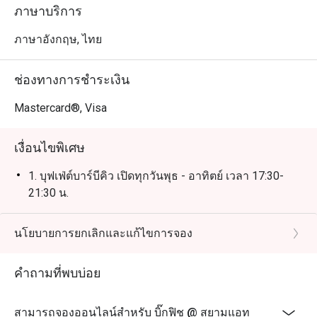
ภาษาบริการ
ภาษาอังกฤษ, ไทย
ช่องทางการชำระเงิน
Mastercard®, Visa
เงื่อนไขพิเศษ
1. บุฟเฟ่ต์บาร์บีคิว เปิดทุกวันพุธ - อาทิตย์ เวลา 17:30-
21:30 น.
นโยบายการยกเลิกและแก้ไขการจอง
คำถามที่พบบ่อย
สามารถจองออนไลน์สำหรับ บิ๊กฟิช @ สยามแอท