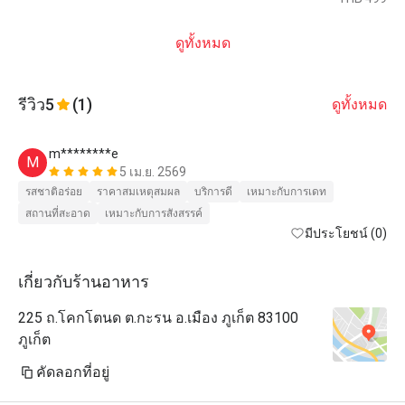
ดูทั้งหมด
รีวิว
5
(1)
ดูทั้งหมด
m********e
M
5 เม.ย. 2569
รสชาติอร่อย
ราคาสมเหตุสมผล
บริการดี
เหมาะกับการเดท
สถานที่สะอาด
เหมาะกับการสังสรรค์
มีประโยชน์ (0)
เกี่ยวกับร้านอาหาร
225 ถ.โคกโตนด ต.กะรน อ.เมือง ภูเก็ต 83100
ภูเก็ต
คัดลอกที่อยู่