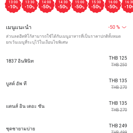
13:00
13:30
14:00
14:30
15:00
15:30
16:00
16:3
-10
-10
-50
-50
-50
-50
-50
-10
%
%
%
%
%
%
%
เมนูแนะนำ
-50 %
ส่วนลดอีททิโก้สามารถใช้ได้กับเมนูอาหารที่เป็นราคาปกติทั้งหมด
ยกเว้นเมนูที่ระบุไว้ในเงื่อนไขพิเศษ
THB 125
1837 อินฟินิท
THB 250
THB 135
บูสต์ อัพ ที
THB 270
THB 135
แดนส์ อิน เดอะ ซัน
THB 270
THB 249
ชุดชายามบ่าย
THB 499