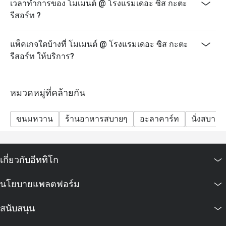
เวลาทำการของ โมเมนต์ @ โรงแรมเดอะ ซิส กะตะ
รีสอร์ท ?
แพ็คเกจใดบ้างที่ โมเมนต์ @ โรงแรมเดอะ ซิส กะตะ
รีสอร์ท ให้บริการ?
หมวดหมู่ที่คล้ายกัน
ขนมหวาน
ร้านอาหารสบายๆ
อะลาคาร์ท
นั่งสบาย
เกี่ยวกับอีททิโก
นโยบายแพลตฟอร์ม
สนับสนุน