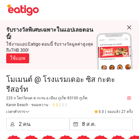
รับรางวัลพิเศษเฉพาะในแอปเลยตอน
นี้!
ใช้งานแอป Eatigo ตอนนี้ รับรางวัลมูลค่าสูงสุด
ถึงTHB 300!
ใช้แอพ
โมเมนต์ @ โรงแรมเดอะ ซิส กะตะ
รีสอร์ท
225 ถ.โคกโตนด ต.กะรน อ.เมือง ภูเก็ต 83100 ภูเก็ต
Karon Beach
ขนมหวาน
เวลาทำการ
5.0
|
จองแล้ว 27 ครั้ง