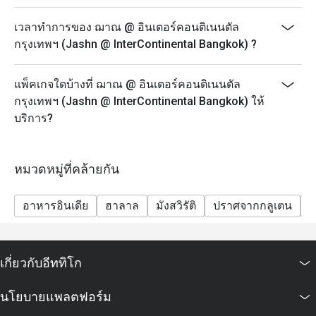
เวลาทำการของ ฌาณ @ อินเตอร์คอนติเนนตัล
กรุงเทพฯ (Jashn @ InterContinental Bangkok) ?
แพ็คเกจใดบ้างที่ ฌาณ @ อินเตอร์คอนติเนนตัล
กรุงเทพฯ (Jashn @ InterContinental Bangkok) ให้
บริการ?
หมวดหมู่ที่คล้ายกัน
อาหารอินเดีย
ฮาลาล
มังสวิรัติ
ปราศจากกลูเตน
ค
เกี่ยวกับอีททิโก
นโยบายแพลตฟอร์ม