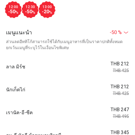
12:00
12:30
13:00
-50
-50
-20
%
%
%
เมนูแนะนำ
-50 %
ส่วนลดอีททิโก้สามารถใช้ได้กับเมนูอาหารที่เป็นราคาปกติทั้งหมด
ยกเว้นเมนูที่ระบุไว้ในเงื่อนไขพิเศษ
THB 212
ลาล มิร์ช
THB 425
THB 212
นักเก็ตไก่
THB 425
THB 247
เรานัค-อี-ซีค
THB 495
THB 345