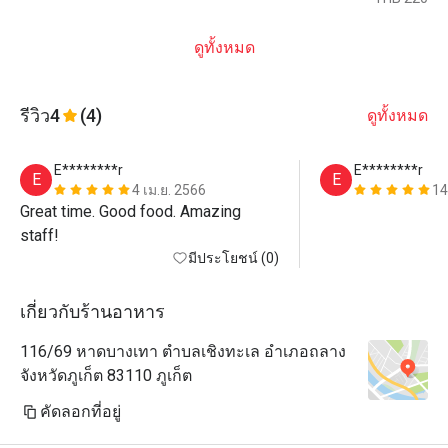
ดูทั้งหมด
รีวิว
4
(4)
ดูทั้งหมด
E********r
E********r
E
E
4 เม.ย. 2566
14
Great time. Good food. Amazing 
staff!
มีประโยชน์ (0)
เกี่ยวกับร้านอาหาร
116/69 หาดบางเทา ตำบลเชิงทะเล อำเภอถลาง
จังหวัดภูเก็ต 83110 ภูเก็ต
คัดลอกที่อยู่