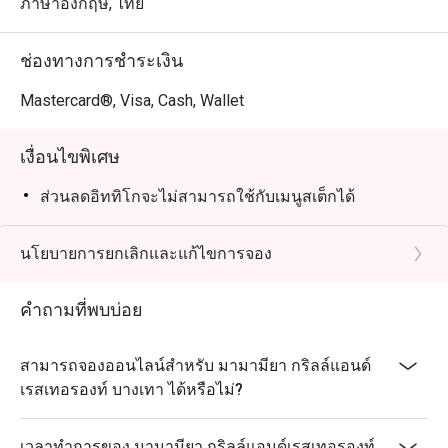
ภาษาอังกฤษ, ไทย
ช่องทางการชำระเงิน
Mastercard®, Visa, Cash, Wallet
เงื่อนไขพิเศษ
ส่วนลดอิททิโกจะไม่สามารถใช้กับเมนูสเต็กได้
นโยบายการยกเลิกและแก้ไขการจอง
คำถามที่พบบ่อย
สามารถจองออนไลน์สำหรับ มามามียา กริลล์แอนด์
เรสเทอรองท์ บางเทา ได้หรือไม่?
เวลาทำการของ มามามียา กริลล์แอนด์เรสเทอรองท์