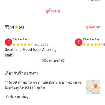
ดูทั้งหมด
รีวิว
4
(4)
ดูทั้งหมด
E********r
E********r
E
E
4 เม.ย. 2566
14
Great time. Good food. Amazing 
staff!
มีประโยชน์ (0)
เกี่ยวกับร้านอาหาร
116/69 หาดบางเทา ตำบลเชิงทะเล อำเภอถลาง
จังหวัดภูเก็ต 83110 ภูเก็ต
คัดลอกที่อยู่