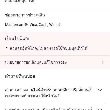
ภาษาอังกฤษ, ไทย
ช่องทางการชำระเงิน
Mastercard®, Visa, Cash, Wallet
เงื่อนไขพิเศษ
ส่วนลดอิททิโกจะไม่สามารถใช้กับเมนูสเต็กได้
นโยบายการยกเลิกและแก้ไขการจอง
คำถามที่พบบ่อย
สามารถจองออนไลน์สำหรับ มามามียา กริลล์แอนด์
เรสเทอรองท์ บางเทา ได้หรือไม่?
เวลาทำการของ มามามียา กริลล์แอนด์เรสเทอรองท์