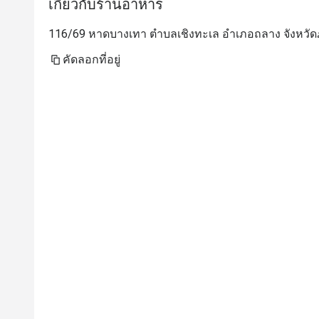
เกี่ยวกับร้านอาหาร
116/69 หาดบางเทา ตำบลเชิงทะเล อำเภอถลาง จังหวัดภู
คัดลอกที่อยู่