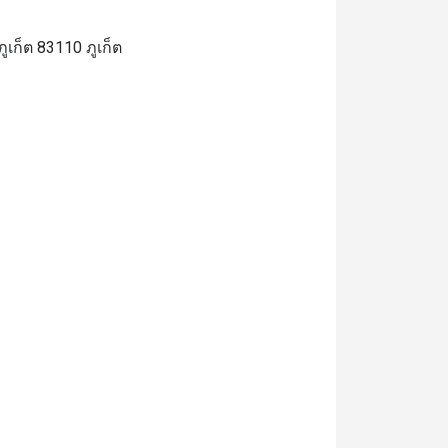
เก็ต 83110 ภูเก็ต