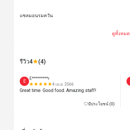
แซลมอนรมควัน
ดูทั้งหมด
รีวิว
4
(4)
E********r
E
4 เม.ย. 2566
Great time. Good food. Amazing staff!
มีประโยชน์ (0)