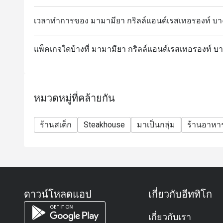
เวลาทำการของ มามามียา กริลล์แอนด์เรสเทอรองท์ บา
แพ็คเกจใดบ้างที่ มามามียา กริลล์แอนด์เรสเทอรองท์ บา
หมวดหมู่ที่คล้ายกัน
ร้านสเต็ก
Steakhouse
มาเป็นกลุ่ม
ร้านอาหา
ดาวน์โหลดแอป
เกี่ยวกับอีททิโก
เกี่ยวกับเรา