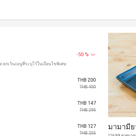
-50 %
ยกเว้นเมนูที่ระบุไว้ในเงื่อนไขพิเศษ
THB 200
THB 400
THB 147
THB 295
มามามีย
THB 127
THB 255
116/69 หาดบางเทา