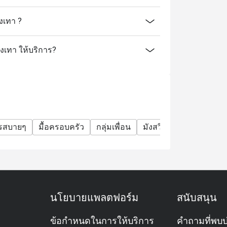
งเทา ?
งเทา ให้บริการ?
รสบายๆ
มื้อครอบครัว
กลุ่มเพื่อน
มังสวิรัติ
ปราศจากกล
นโยบายแพลตฟอร์ม
สนับสนุน
ข้อกำหนดในการให้บริการ
คำถามที่พบบ