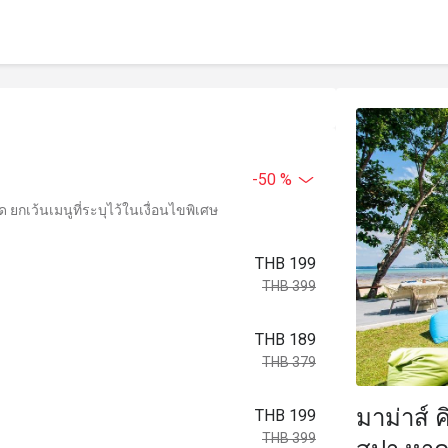
-50 %
ยกเว้นเมนูที่ระบุไว้ในเงื่อนไขพิเศษ
THB 199
THB 399
THB 189
THB 379
มาม่าส์ 
THB 199
THB 399