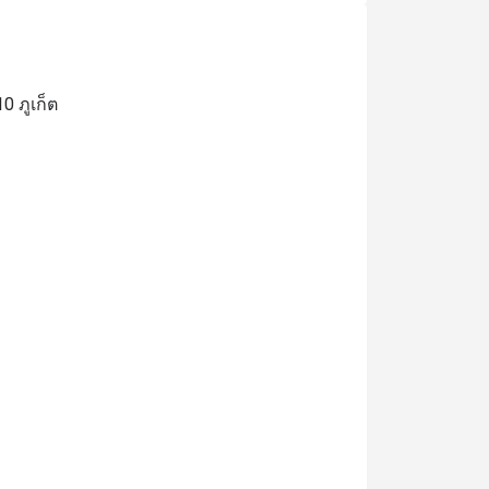
0 ภูเก็ต