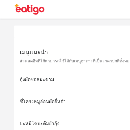
เมนูแนะนำ
ส่วนลดอีททิโก้สามารถใช้ได้กับเมนูอาหารที่เป็นราคาปกติทั้งหมด 
กุ้งผัดซอสมะขาม
ซี่โครงหมูอ่อนผัดยี่หร่า
บะหมี่โซบะต้มยำกุ้ง