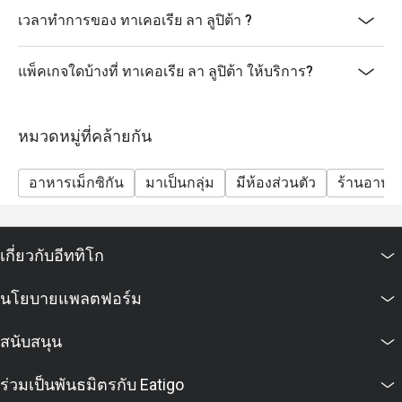
เวลาทำการของ ทาเคอเรีย ลา ลูปิต้า ?
แพ็คเกจใดบ้างที่ ทาเคอเรีย ลา ลูปิต้า ให้บริการ?
หมวดหมู่ที่คล้ายกัน
อาหารเม็กซิกัน
มาเป็นกลุ่ม
มีห้องส่วนตัว
ร้านอาหา
เกี่ยวกับอีททิโก
นโยบายแพลตฟอร์ม
สนับสนุน
ร่วมเป็นพันธมิตรกับ Eatigo