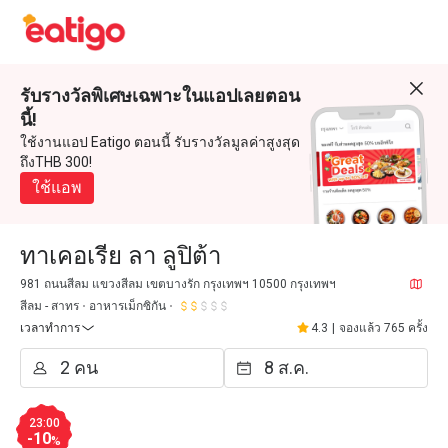
รับรางวัลพิเศษเฉพาะในแอปเลยตอน
นี้!
ใช้งานแอป Eatigo ตอนนี้ รับรางวัลมูลค่าสูงสุด
ถึงTHB 300!
ใช้แอพ
ทาเคอเรีย ลา ลูปิต้า
981 ถนนสีลม แขวงสีลม เขตบางรัก กรุงเทพฯ 10500 กรุงเทพฯ
สีลม - สาทร
อาหารเม็กซิกัน
เวลาทำการ
4.3
|
จองแล้ว 765 ครั้ง
23:00
-10
%