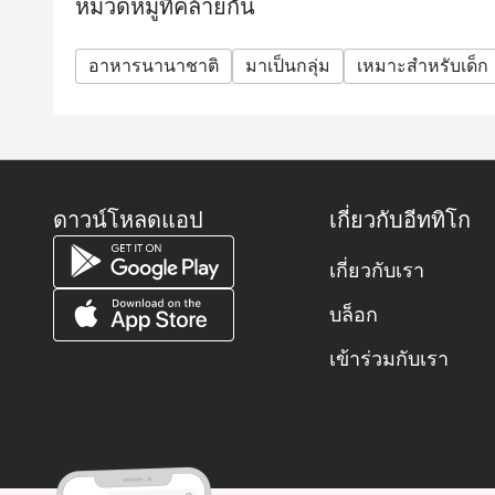
หมวดหมู่ที่คล้ายกัน
อาหารนานาชาติ
มาเป็นกลุ่ม
เหมาะสำหรับเด็ก
ดาวน์โหลดแอป
เกี่ยวกับอีททิโก
เกี่ยวกับเรา
บล็อก
เข้าร่วมกับเรา