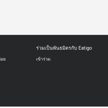
อาหารชุด
มังสวิรัติ
อาหารสำหรับเด็ก
คนรักอาหารทะเล
ร่วมเป็นพันธมิตรกับ Eatigo
่อย
เข้าร่วม