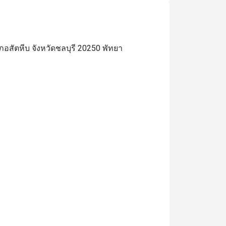
อสัตหีบ จังหวัดชลบุรี 20250 พัทยา