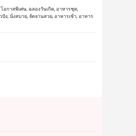
น, โอกาสพิเศษ, ฉลองวันเกิด, อาหารชุด,
วปัง, นั่งสบาย, จัดจานสวย, อาหารเช้า, อาหาร