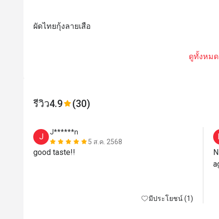
ผัดไทยกุ้งลายเสือ
ดูทั้งหมด
รีวิว
4.9
(30)
J******n
J
5 ส.ค. 2568
good taste!!
N
a
มีประโยชน์ (1)