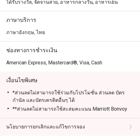
ได้รับรางวัล, จัดจานสวย, อาหารกลางวัน, อาหารเย็น
ภาษาบริการ
ภาษาอังกฤษ, ไทย
ช่องทางการชำระเงิน
American Express, Mastercard®, Visa, Cash
เงื่อนไขพิเศษ
*ส่วนลดไม่สามารถใช้ร่วมกับโปรโมชั่น ส่วนลด บัตร
กำนัล และบัตรเครดิตอื่นๆ ได้
**ส่วนลดไม่สามารถใช้สะสมคะแนน Marriott Bonvoy
และ Club Marriott milestones ได้
*** ส่วนลดไม่สามารถใช้ได้กับภาษีรัฐบาลและค่าบริการ
นโยบายการยกเลิกและแก้ไขการจอง
ที่เกี่ยวข้อง