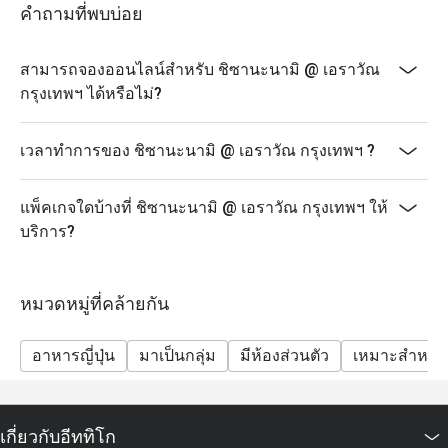
คำถามที่พบบ่อย
สามารถจองออนไลน์สำหรับ ชิซานะนามิ @ เอราวัณ
กรุงเทพฯ ได้หรือไม่?
เวลาทำการของ ชิซานะนามิ @ เอราวัณ กรุงเทพฯ ?
แพ็คเกจใดบ้างที่ ชิซานะนามิ @ เอราวัณ กรุงเทพฯ ให้
บริการ?
หมวดหมู่ที่คล้ายกัน
อาหารญี่ปุ่น
มาเป็นกลุ่ม
มีห้องส่วนตัว
เหมาะสำหรับ
เกี่ยวกับอีททิโก