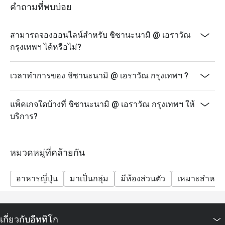
คำถามที่พบบ่อย
สามารถจองออนไลน์สำหรับ ชิซานะนามิ @ เอราวัณ
กรุงเทพฯ ได้หรือไม่?
เวลาทำการของ ชิซานะนามิ @ เอราวัณ กรุงเทพฯ ?
แพ็คเกจใดบ้างที่ ชิซานะนามิ @ เอราวัณ กรุงเทพฯ ให้
บริการ?
หมวดหมู่ที่คล้ายกัน
อาหารญี่ปุ่น
มาเป็นกลุ่ม
มีห้องส่วนตัว
เหมาะสำหรับ
เกี่ยวกับอีททิโก