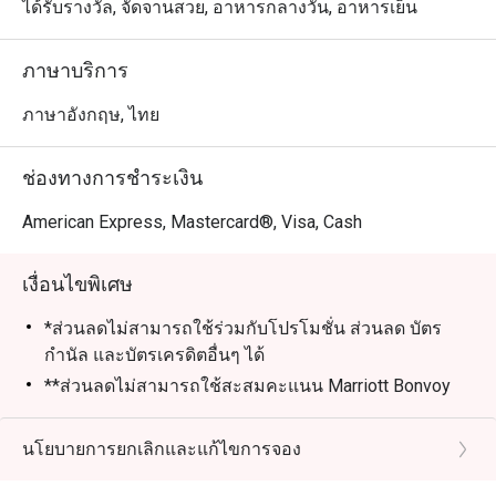
ได้รับรางวัล, จัดจานสวย, อาหารกลางวัน, อาหารเย็น
ภาษาบริการ
ภาษาอังกฤษ, ไทย
ช่องทางการชำระเงิน
American Express, Mastercard®, Visa, Cash
เงื่อนไขพิเศษ
*ส่วนลดไม่สามารถใช้ร่วมกับโปรโมชั่น ส่วนลด บัตร
กำนัล และบัตรเครดิตอื่นๆ ได้
**ส่วนลดไม่สามารถใช้สะสมคะแนน Marriott Bonvoy
และ Club Marriott milestones ได้
*** ส่วนลดไม่สามารถใช้ได้กับภาษีรัฐบาลและค่าบริการ
นโยบายการยกเลิกและแก้ไขการจอง
ที่เกี่ยวข้อง