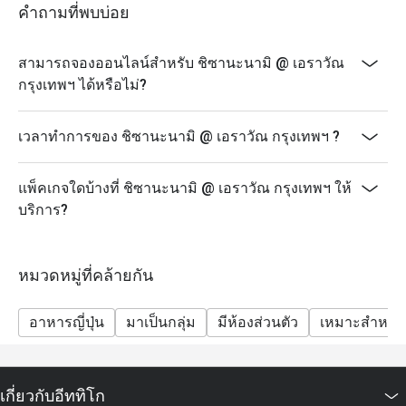
คำถามที่พบบ่อย
สามารถจองออนไลน์สำหรับ ชิซานะนามิ @ เอราวัณ
กรุงเทพฯ ได้หรือไม่?
เวลาทำการของ ชิซานะนามิ @ เอราวัณ กรุงเทพฯ ?
แพ็คเกจใดบ้างที่ ชิซานะนามิ @ เอราวัณ กรุงเทพฯ ให้
บริการ?
หมวดหมู่ที่คล้ายกัน
อาหารญี่ปุ่น
มาเป็นกลุ่ม
มีห้องส่วนตัว
เหมาะสำหรับ
เกี่ยวกับอีททิโก