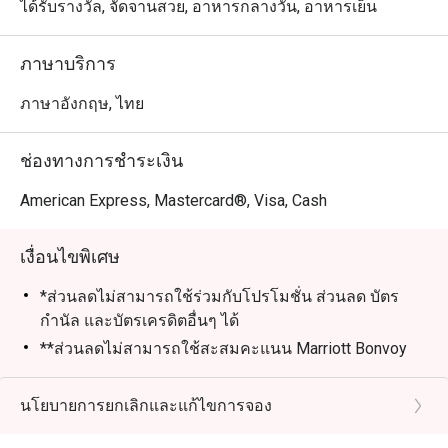
ได้รับรางวัล, จัดจานสวย, อาหารกลางวัน, อาหารเย็น
ภาษาบริการ
ภาษาอังกฤษ, ไทย
ช่องทางการชำระเงิน
American Express, Mastercard®, Visa, Cash
เงื่อนไขพิเศษ
*ส่วนลดไม่สามารถใช้ร่วมกับโปรโมชั่น ส่วนลด บัตร
กำนัล และบัตรเครดิตอื่นๆ ได้
**ส่วนลดไม่สามารถใช้สะสมคะแนน Marriott Bonvoy
และ Club Marriott milestones ได้
*** ส่วนลดไม่สามารถใช้ได้กับภาษีรัฐบาลและค่าบริการ
นโยบายการยกเลิกและแก้ไขการจอง
ที่เกี่ยวข้อง