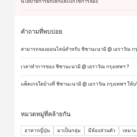
นโยบายการยกเลิกและแก้ไขการจอง
คำถามที่พบบ่อย
สามารถจองออนไลน์สำหรับ ชิซานะนามิ @ เอราวัณ กรุง
เวลาทำการของ ชิซานะนามิ @ เอราวัณ กรุงเทพฯ ?
แพ็คเกจใดบ้างที่ ชิซานะนามิ @ เอราวัณ กรุงเทพฯ ให้บ
หมวดหมู่ที่คล้ายกัน
อาหารญี่ปุ่น
มาเป็นกลุ่ม
มีห้องส่วนตัว
เหมาะ