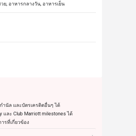
นสวย, อาหารกลางวัน, อาหารเย็น
ำนัล และบัตรเครดิตอื่นๆ ได้
และ Club Marriott milestones ได้
รที่เกี่ยวข้อง