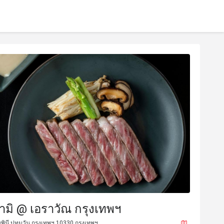
ามิ @ เอราวัณ กรุงเทพฯ
มพินี ปทุมวัน กรุงเทพฯ 10330 กรุงเทพฯ