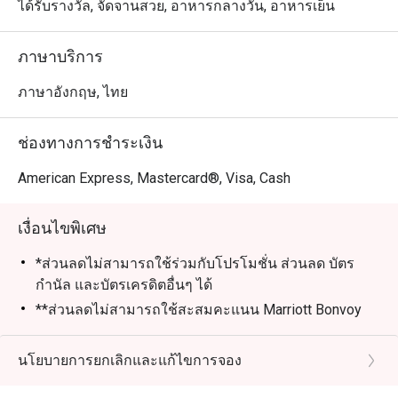
ได้รับรางวัล, จัดจานสวย, อาหารกลางวัน, อาหารเย็น
ภาษาบริการ
ภาษาอังกฤษ, ไทย
ช่องทางการชำระเงิน
American Express, Mastercard®, Visa, Cash
เงื่อนไขพิเศษ
*ส่วนลดไม่สามารถใช้ร่วมกับโปรโมชั่น ส่วนลด บัตร
กำนัล และบัตรเครดิตอื่นๆ ได้
**ส่วนลดไม่สามารถใช้สะสมคะแนน Marriott Bonvoy
และ Club Marriott milestones ได้
*** ส่วนลดไม่สามารถใช้ได้กับภาษีรัฐบาลและค่าบริการ
นโยบายการยกเลิกและแก้ไขการจอง
ที่เกี่ยวข้อง