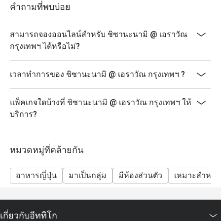
คำถามที่พบบ่อย
สามารถจองออนไลน์สำหรับ ชิซานะนามิ @ เอราวัณ
กรุงเทพฯ ได้หรือไม่?
เวลาทำการของ ชิซานะนามิ @ เอราวัณ กรุงเทพฯ ?
แพ็คเกจใดบ้างที่ ชิซานะนามิ @ เอราวัณ กรุงเทพฯ ให้
บริการ?
หมวดหมู่ที่คล้ายกัน
อาหารญี่ปุ่น
มาเป็นกลุ่ม
มีห้องส่วนตัว
เหมาะสำหรับ
เกี่ยวกับอีททิโก