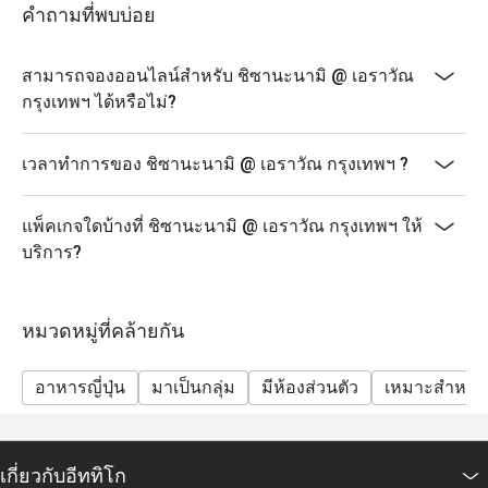
คำถามที่พบบ่อย
สามารถจองออนไลน์สำหรับ ชิซานะนามิ @ เอราวัณ
กรุงเทพฯ ได้หรือไม่?
เวลาทำการของ ชิซานะนามิ @ เอราวัณ กรุงเทพฯ ?
แพ็คเกจใดบ้างที่ ชิซานะนามิ @ เอราวัณ กรุงเทพฯ ให้
บริการ?
หมวดหมู่ที่คล้ายกัน
อาหารญี่ปุ่น
มาเป็นกลุ่ม
มีห้องส่วนตัว
เหมาะสำหรับ
เกี่ยวกับอีททิโก