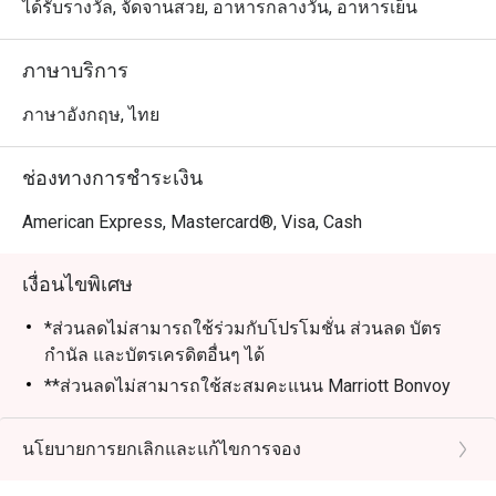
ได้รับรางวัล, จัดจานสวย, อาหารกลางวัน, อาหารเย็น
ภาษาบริการ
ภาษาอังกฤษ, ไทย
ช่องทางการชำระเงิน
American Express, Mastercard®, Visa, Cash
เงื่อนไขพิเศษ
*ส่วนลดไม่สามารถใช้ร่วมกับโปรโมชั่น ส่วนลด บัตร
กำนัล และบัตรเครดิตอื่นๆ ได้
**ส่วนลดไม่สามารถใช้สะสมคะแนน Marriott Bonvoy
และ Club Marriott milestones ได้
*** ส่วนลดไม่สามารถใช้ได้กับภาษีรัฐบาลและค่าบริการ
นโยบายการยกเลิกและแก้ไขการจอง
ที่เกี่ยวข้อง