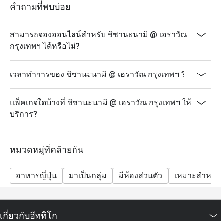
คำถามที่พบบ่อย
สามารถจองออนไลน์สำหรับ ชิซานะนามิ @ เอราวัณ
กรุงเทพฯ ได้หรือไม่?
เวลาทำการของ ชิซานะนามิ @ เอราวัณ กรุงเทพฯ ?
แพ็คเกจใดบ้างที่ ชิซานะนามิ @ เอราวัณ กรุงเทพฯ ให้
บริการ?
หมวดหมู่ที่คล้ายกัน
อาหารญี่ปุ่น
มาเป็นกลุ่ม
มีห้องส่วนตัว
เหมาะสำหรับ
เกี่ยวกับอีททิโก