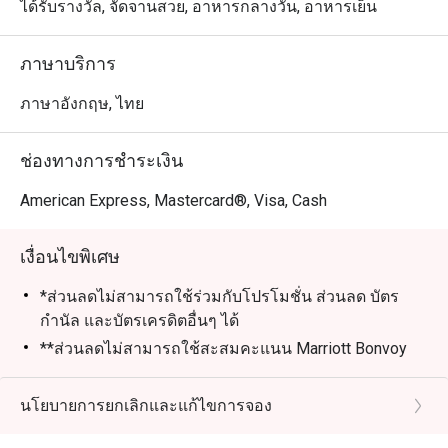
ได้รับรางวัล, จัดจานสวย, อาหารกลางวัน, อาหารเย็น
ภาษาบริการ
ภาษาอังกฤษ, ไทย
ช่องทางการชำระเงิน
American Express, Mastercard®, Visa, Cash
เงื่อนไขพิเศษ
*ส่วนลดไม่สามารถใช้ร่วมกับโปรโมชั่น ส่วนลด บัตร
กำนัล และบัตรเครดิตอื่นๆ ได้
**ส่วนลดไม่สามารถใช้สะสมคะแนน Marriott Bonvoy
และ Club Marriott milestones ได้
*** ส่วนลดไม่สามารถใช้ได้กับภาษีรัฐบาลและค่าบริการ
นโยบายการยกเลิกและแก้ไขการจอง
ที่เกี่ยวข้อง