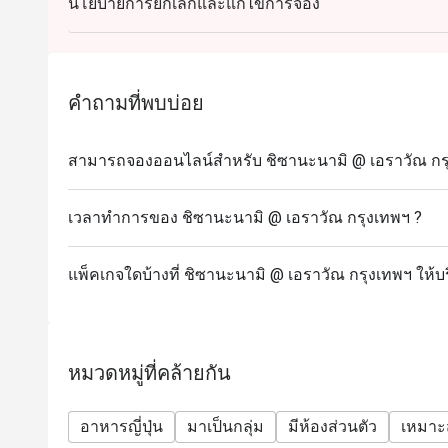
นโยบายการยกเลิกและแก้ไขการจอง
คำถามที่พบบ่อย
สามารถจองออนไลน์สำหรับ ชิซานะนามิ @ เอราวัณ กรุง
เวลาทำการของ ชิซานะนามิ @ เอราวัณ กรุงเทพฯ ?
แพ็คเกจใดบ้างที่ ชิซานะนามิ @ เอราวัณ กรุงเทพฯ ให้บ
หมวดหมู่ที่คล้ายกัน
อาหารญี่ปุ่น
มาเป็นกลุ่ม
มีห้องส่วนตัว
เหมาะ