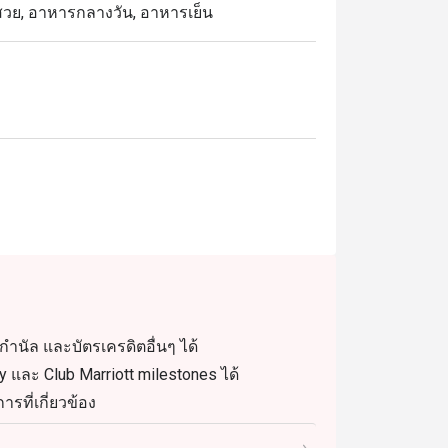
นสวย, อาหารกลางวัน, อาหารเย็น
ำนัล และบัตรเครดิตอื่นๆ ได้
และ Club Marriott milestones ได้
รที่เกี่ยวข้อง