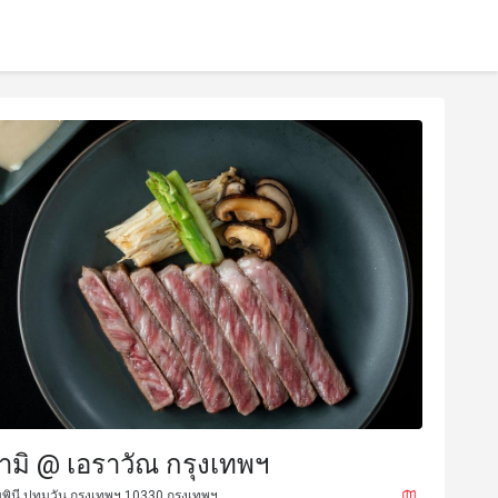
ามิ @ เอราวัณ กรุงเทพฯ
มพินี ปทุมวัน กรุงเทพฯ 10330 กรุงเทพฯ