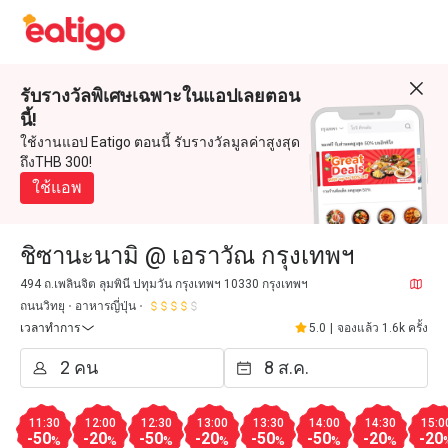
รับรางวัลพิเศษเฉพาะในแอปเลยตอน
นี้!
ใช้งานแอป Eatigo ตอนนี้ รับรางวัลมูลค่าสูงสุด
ถึงTHB 300!
ใช้แอพ
ชิซานะนามิ @ เอราวัณ กรุงเทพฯ
494 ถ.เพลินจิต ลุมพินี ปทุมวัน กรุงเทพฯ 10330 กรุงเทพฯ
ถนนวิทยุ
อาหารญี่ปุ่น
เวลาทำการ
5.0
|
จองแล้ว 1.6k ครั้ง
11:30
12:00
12:30
13:00
13:30
14:00
14:30
15:0
-50
-20
-50
-20
-50
-50
-20
-20
%
%
%
%
%
%
%