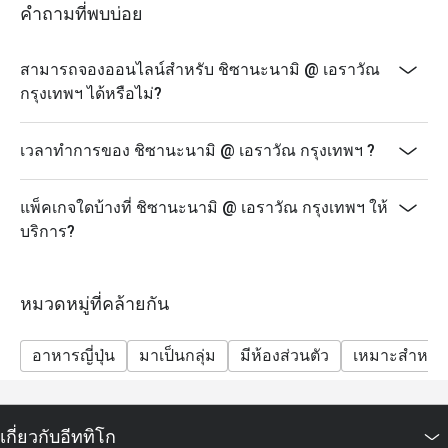
คำถามที่พบบ่อย
สามารถจองออนไลน์สำหรับ ชิซานะนามิ @ เอราวัณ
กรุงเทพฯ ได้หรือไม่?
เวลาทำการของ ชิซานะนามิ @ เอราวัณ กรุงเทพฯ ?
แพ็คเกจใดบ้างที่ ชิซานะนามิ @ เอราวัณ กรุงเทพฯ ให้
บริการ?
หมวดหมู่ที่คล้ายกัน
อาหารญี่ปุ่น
มาเป็นกลุ่ม
มีห้องส่วนตัว
เหมาะสำหรับ
เกี่ยวกับอีททิโก