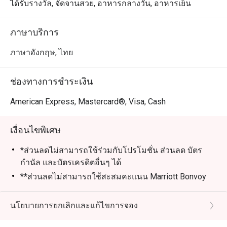
ได้รับรางวัล, จัดจานสวย, อาหารกลางวัน, อาหารเย็น
ภาษาบริการ
ภาษาอังกฤษ, ไทย
ช่องทางการชำระเงิน
American Express, Mastercard®, Visa, Cash
เงื่อนไขพิเศษ
*ส่วนลดไม่สามารถใช้ร่วมกับโปรโมชั่น ส่วนลด บัตร
กำนัล และบัตรเครดิตอื่นๆ ได้
**ส่วนลดไม่สามารถใช้สะสมคะแนน Marriott Bonvoy
และ Club Marriott milestones ได้
*** ส่วนลดไม่สามารถใช้ได้กับภาษีรัฐบาลและค่าบริการ
นโยบายการยกเลิกและแก้ไขการจอง
ที่เกี่ยวข้อง