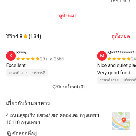
THB 1,400
ดูทั้งหมด
รีวิว
4.8
(134)
ดูทั้งหมด
K***i
M***********
K
M
29 ม.ค. 2568
24
Excellent 
Nice and quiet plac
Very good food

รสชาติอร่อย
บริการดี
Excellent service 
รสชาติอร่อย
บริการด
มีประโยชน์ (0)
เกี่ยวกับร้านอาหาร
4 ถนนสุขุมวิท แขวง/เขต คลองเตย กรุงเทพฯ
10110 กรุงเทพฯ
คัดลอกที่อยู่