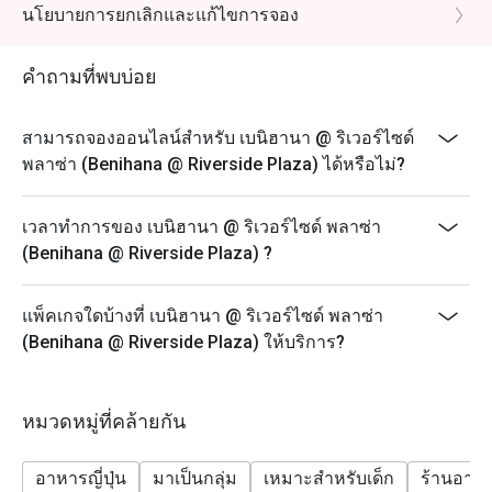
ดริ๊งค์
นโยบายการยกเลิกและแก้ไขการจอง
ราคา 800++ สำหรับเด็กอายุ 5-11 ปี
คำถามที่พบบ่อย
สามารถจองออนไลน์สำหรับ เบนิฮานา @ ริเวอร์ไซด์
พลาซ่า (Benihana @ Riverside Plaza) ได้หรือไม่?
เวลาทำการของ เบนิฮานา @ ริเวอร์ไซด์ พลาซ่า
(Benihana @ Riverside Plaza) ?
แพ็คเกจใดบ้างที่ เบนิฮานา @ ริเวอร์ไซด์ พลาซ่า
(Benihana @ Riverside Plaza) ให้บริการ?
หมวดหมู่ที่คล้ายกัน
อาหารญี่ปุ่น
มาเป็นกลุ่ม
เหมาะสำหรับเด็ก
ร้านอาห