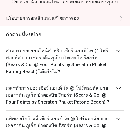
Carte เท่านั้น ยกเว้นโทมาฮอว์คสเต็ก ล็อบสเตอร์ภูเก็ต
และซีฟู้ดอันดามัน
• ส่วนลดนี้ ไม่สามารถใช้ร่วมกับอีเว้นท์พิเศษ หรือ โปรโม
นโยบายการยกเลิกและแก้ไขการจอง
ชั่นประจำวันได้
คำถามที่พบบ่อย
สามารถจองออนไลน์สำหรับ เซียร์ แอนด์ โค @ โฟร์
พอยท์ส บาย เชอราตัน ภูเก็ต ป่าตองบีช รีสอร์ท
(Sears & Co. @ Four Points by Sheraton Phuket
Patong Beach) ได้หรือไม่?
เวลาทำการของ เซียร์ แอนด์ โค @ โฟร์พอยท์ส บาย
เชอราตัน ภูเก็ต ป่าตองบีช รีสอร์ท (Sears & Co. @
Four Points by Sheraton Phuket Patong Beach) ?
แพ็คเกจใดบ้างที่ เซียร์ แอนด์ โค @ โฟร์พอยท์ส บาย
เชอราตัน ภูเก็ต ป่าตองบีช รีสอร์ท (Sears & Co. @