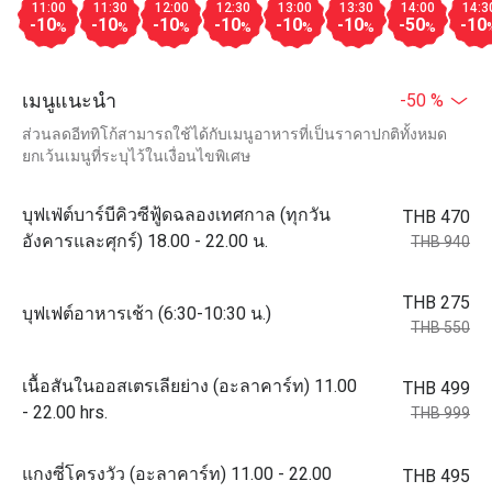
11:00
11:30
12:00
12:30
13:00
13:30
14:00
14:3
-10
-10
-10
-10
-10
-10
-50
-10
%
%
%
%
%
%
%
เมนูแนะนำ
-50 %
ส่วนลดอีททิโก้สามารถใช้ได้กับเมนูอาหารที่เป็นราคาปกติทั้งหมด
ยกเว้นเมนูที่ระบุไว้ในเงื่อนไขพิเศษ
บุฟเฟ่ต์บาร์บีคิวซีฟู้ดฉลองเทศกาล (ทุกวัน
THB 470
อังคารและศุกร์) 18.00 - 22.00 น.
THB 940
THB 275
บุฟเฟต์อาหารเช้า (6:30-10:30 น.)
THB 550
เนื้อสันในออสเตรเลียย่าง (อะลาคาร์ท) 11.00
THB 499
- 22.00 hrs.
THB 999
แกงซี่โครงวัว (อะลาคาร์ท) 11.00 - 22.00
THB 495