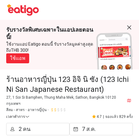
รับรางวัลพิเศษเฉพาะในแอปเลยตอน
นี้!
ใช้งานแอป Eatigo ตอนนี้ รับรางวัลมูลค่าสูงสุด
ถึงTHB 300!
ใช้แอพ
ร้านอาหารญี่ปุ่น 123 อิจิ นิ ซัง (123 Ichi
Ni San Japanese Restaurant)
27, 1 Soi Si Bamphen, Thung Maha Mek, Sathon, Bangkok 10120
กรุงเทพฯ
สีลม - สาทร
อาหารญี่ปุ่น
เวลาทำการ
4.7
|
จองแล้ว 829 ครั้ง