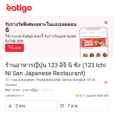
รับรางวัลพิเศษเฉพาะในแอปเลยตอน
นี้!
ใช้งานแอป Eatigo ตอนนี้ รับรางวัลมูลค่าสูงสุด
ถึงTHB 300!
ใช้แอพ
ร้านอาหารญี่ปุ่น 123 อิจิ นิ ซัง (123 Ichi
Ni San Japanese Restaurant)
27, 1 Soi Si Bamphen, Thung Maha Mek, Sathon, Bangkok 10120
กรุงเทพฯ
สีลม - สาทร
อาหารญี่ปุ่น
เวลาทำการ
4.7
|
จองแล้ว 829 ครั้ง