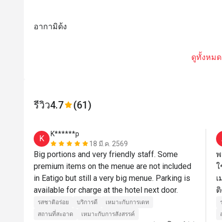
อากามิด้ง
ดูทั้งหมด
รีวิว
4.7
(61)
K******p
K
18 มี.ค. 2569
Big portions and very friendly staff. Some 
พ
premium items on the menue are not included 
ใ
in Eatigo but still a very big menue. Parking is 
เ
available for charge at the hotel next door. 
ต
รสชาติอร่อย
บริการดี
เหมาะกับการเดท
สถานที่สะอาด
เหมาะกับการสังสรรค์