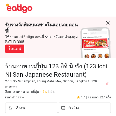
รับรางวัลพิเศษเฉพาะในแอปเลยตอน
นี้!
ใช้งานแอป Eatigo ตอนนี้ รับรางวัลมูลค่าสูงสุด
ถึงTHB 300!
ใช้แอพ
ร้านอาหารญี่ปุ่น 123 อิจิ นิ ซัง (123 Ichi
Ni San Japanese Restaurant)
27, 1 Soi Si Bamphen, Thung Maha Mek, Sathon, Bangkok 10120
กรุงเทพฯ
สีลม - สาทร
อาหารญี่ปุ่น
เวลาทำการ
4.7
|
จองแล้ว 827 ครั้ง