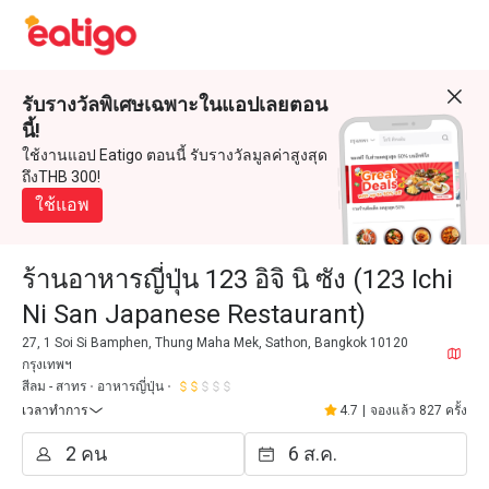
รับรางวัลพิเศษเฉพาะในแอปเลยตอน
นี้!
ใช้งานแอป Eatigo ตอนนี้ รับรางวัลมูลค่าสูงสุด
ถึงTHB 300!
ใช้แอพ
ร้านอาหารญี่ปุ่น 123 อิจิ นิ ซัง (123 Ichi
Ni San Japanese Restaurant)
27, 1 Soi Si Bamphen, Thung Maha Mek, Sathon, Bangkok 10120
กรุงเทพฯ
สีลม - สาทร
อาหารญี่ปุ่น
เวลาทำการ
4.7
|
จองแล้ว 827 ครั้ง