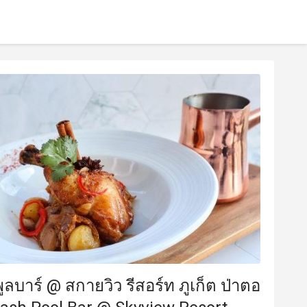
ลบาร์ @ สกายวิว รีสอร์ท ภูเก็ต ป่าตอ