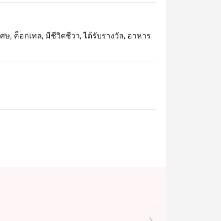
ศษ, ค็อกเทล, มีชีวิตชีวา, ได้รับรางวัล, อาหาร