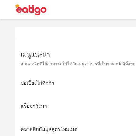
เมนูแนะนำ
ส่วนลดอีททิโก้สามารถใช้ได้กับเมนูอาหารที่เป็นราคาปกติทั้งหมด 
ปอเปี๊ยะไก่ทิกก้า
แร็ปชาวัรมา
คลาสสิกฮัมมุสสูตรโฮมเมด