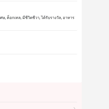
ศษ, ค็อกเทล, มีชีวิตชีวา, ได้รับรางวัล, อาหาร