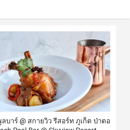
ลบาร์ @ สกายวิว รีสอร์ท ภูเก็ต ป่าตอ