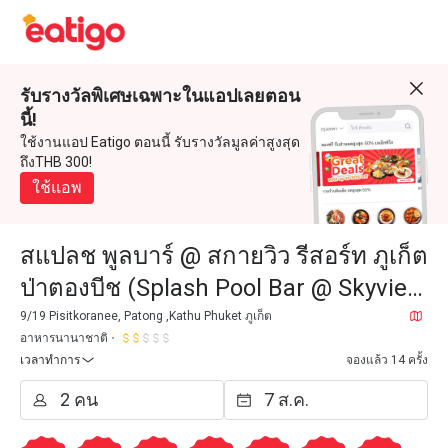
รับรางวัลพิเศษเฉพาะในแอปเลยตอน
นี้!
ใช้งานแอป Eatigo ตอนนี้ รับรางวัลมูลค่าสูงสุด
ถึงTHB 300!
ใช้แอพ
สแปลช พูลบาร์ @ สกายวิว รีสอร์ท ภูเก็ต
ป่าตองบีช (Splash Pool Bar @ Skyview
Resort Phuket Patong Beach)
9/19 Pisitkoranee, Patong ,Kathu Phuket ภูเก็ต
อาหารนานาชาติ
เวลาทำการ
จองแล้ว 14 ครั้ง