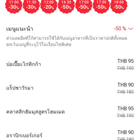
11:00
11:30
12:00
16:30
17:00
17:30
18:00
-30
-30
-20
-50
-50
-50
-50
%
%
%
%
%
%
%
เมนูแนะนำ
-50 %
ส่วนลดอีททิโก้สามารถใช้ได้กับเมนูอาหารที่เป็นราคาปกติทั้งหมด
ยกเว้นเมนูที่ระบุไว้ในเงื่อนไขพิเศษ
THB 95
ปอเปี๊ยะไก่ทิกก้า
THB 190
THB 90
แร็ปชาวัรมา
THB 180
THB 95
คลาสสิกฮัมมุสสูตรโฮมเมด
THB 190
THB 90
อราบิกเบอร์เกอร์
THB 180