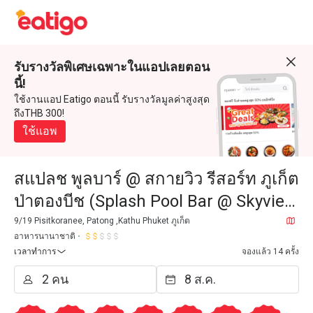
รับรางวัลพิเศษเฉพาะในแอปเลยตอน
นี้!
ใช้งานแอป Eatigo ตอนนี้ รับรางวัลมูลค่าสูงสุด
ถึงTHB 300!
ใช้แอพ
สแปลช พูลบาร์ @ สกายวิว รีสอร์ท ภูเก็ต
ป่าตองบีช (Splash Pool Bar @ Skyview
Resort Phuket Patong Beach)
9/19 Pisitkoranee, Patong ,Kathu Phuket ภูเก็ต
อาหารนานาชาติ
เวลาทำการ
จองแล้ว 14 ครั้ง