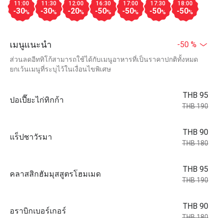
11:00
11:30
12:00
16:30
17:00
17:30
18:00
-30
-30
-20
-50
-50
-50
-50
%
%
%
%
%
%
%
เมนูแนะนำ
-50 %
ส่วนลดอีททิโก้สามารถใช้ได้กับเมนูอาหารที่เป็นราคาปกติทั้งหมด
ยกเว้นเมนูที่ระบุไว้ในเงื่อนไขพิเศษ
THB 95
ปอเปี๊ยะไก่ทิกก้า
THB 190
THB 90
แร็ปชาวัรมา
THB 180
THB 95
คลาสสิกฮัมมุสสูตรโฮมเมด
THB 190
THB 90
อราบิกเบอร์เกอร์
THB 180