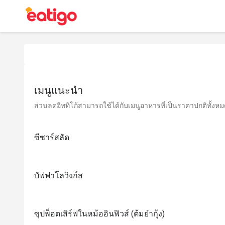
เมนูแนะนำ
ส่วนลดอีททิโก้สามารถใช้ได้กับเมนูอาหารที่เป็นราคาปกติทั้งหมด 
ซีซาร์สลัด
บัฟฟาโลวิงก์ส
ซุปพ็อตเสิร์ฟในหม้ออินฟิวส์ (ต้มยำกุ้ง)