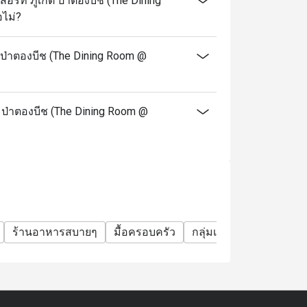
ร์ท ภูเก็ต ป่าตองบีช (The Dining
อไม่?
 ป่าตองบีช (The Dining Room @
็ต ป่าตองบีช (The Dining Room @
ร้านอาหารสบายๆ
มื้อครอบครัว
กลุ่มเพื่อน
มังสวิรัติ