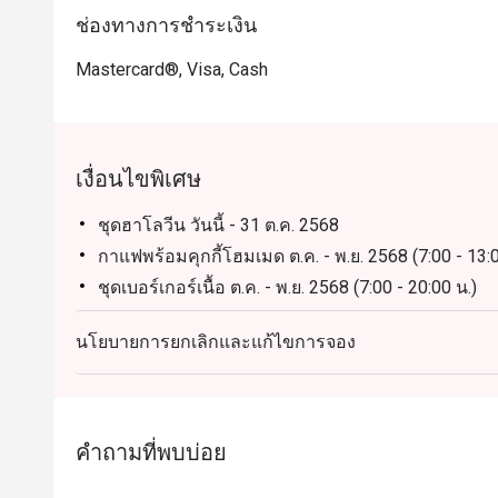
ช่องทางการชำระเงิน
Mastercard®, Visa, Cash
เงื่อนไขพิเศษ
ชุดฮาโลวีน วันนี้ - 31 ต.ค. 2568
กาแฟพร้อมคุกกี้โฮมเมด ต.ค. - พ.ย. 2568 (7:00 - 13:0
ชุดเบอร์เกอร์เนื้อ ต.ค. - พ.ย. 2568 (7:00 - 20:00 น.)
ค็อกเทลสตรอว์เบอร์รีมาการิต้า ต.ค. - พ.ย. 2568 (7:00
นโยบายการยกเลิกและแก้ไขการจอง
Chill Vibes Only I (นมเย็น ชมพู่) I ต.ค. - พ.ย. 2568 (7
Chill Vibes Only I น้ำอัญชันมะนาว I ต.ค. - พ.ย. 2568 
สุดคุ้ม I ไก่อลาบามาI ต.ค. - พ.ย. 2568 (7:00 - 20:00 น
สุดคุ้ม I ทูน่าเมลท์I ต.ค. - พ.ย. 2568 (7:00 - 20:00 น.)
คำถามที่พบบ่อย
สุดคุ้ม ไก่และวาฟเฟิล I ต.ค. - พ.ย. 2568 (7:00 - 20:00