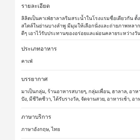
รายละเอียด
ลิลิตเป็นคาเฟ่ฮาลาลริมสระน้ำในโรงแรมชื่อเดียวกัน ตั้ง
สไตล์ในย่านบางลำพู มีมุมให้เลือกนั่งและถ่ายภาพห
ดีๆ เอาไว้รับประทานของอร่อยและผ่อนคลายระหว่างวัน
ทั้งในสไตล์ไทยและฟิวชั่นนานาชาติ ไม่ว่าจะเป็นพาสต้า
โรตีแกงเขียวหวานเนื้อ ทางร้านก็ทำออกมาได้อร่อยถูกปา
ประเภทอาหาร
ฤดูกาลด้วย แม้มาบ่อยก็ไม่เบื่อ
คาเฟ่
บรรยากาศ
มาเป็นกลุ่ม, ร้านอาหารสบายๆ, กลุ่มเพื่อน, ฮาลาล, อาหารช
ปัง, มีชีวิตชีวา, ได้รับรางวัล, จัดจานสวย, อาหารเช้า, 
ภาษาบริการ
ภาษาอังกฤษ, ไทย