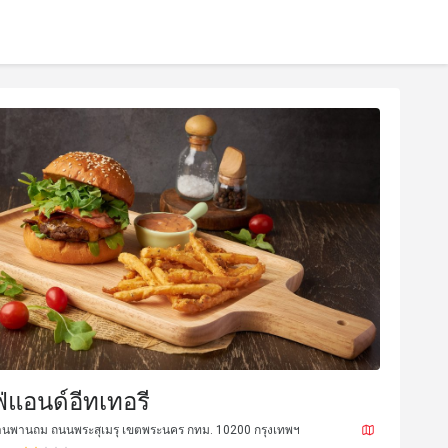
ฟ่แอนด์อีทเทอรี
นพานถม ถนนพระสุเมรุ เขตพระนคร กทม. 10200 กรุงเทพฯ