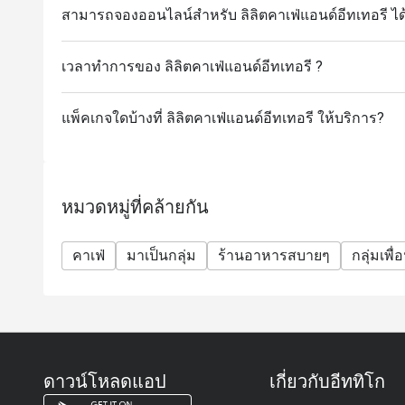
สุดคุ้มที่ โรสติ สแต็คI ต.ค. - พ.ย. 2568 (7:00 - 20:00 น
สามารถจองออนไลน์สำหรับ ลิลิตคาเฟ่แอนด์อีทเทอรี ได้
เวลาทำการของ ลิลิตคาเฟ่แอนด์อีทเทอรี ?
แพ็คเกจใดบ้างที่ ลิลิตคาเฟ่แอนด์อีทเทอรี ให้บริการ?
หมวดหมู่ที่คล้ายกัน
คาเฟ่
มาเป็นกลุ่ม
ร้านอาหารสบายๆ
กลุ่มเพื่
ดาวน์โหลดแอป
เกี่ยวกับอีททิโก