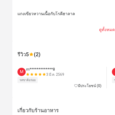
แกงเขียวหวานเนื้อกับโรตีฮาลาล
ดูทั้งหมด
รีวิว
5
(2)
m*************8
M
3 มี.ค. 2569
รสชาติอร่อย
มีประโยชน์ (0)
เกี่ยวกับร้านอาหาร