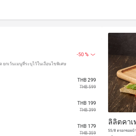
-50 %
ยกเว้นเมนูที่ระบุไว้ในเงื่อนไขพิเศษ
THB 299
THB 599
THB 199
THB 399
ลิลิตคาเ
THB 179
55/8 ตรอกซอยบ้า
THB 359