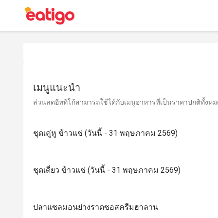
เมนูแนะนำ
ส่วนลดอีททิโก้สามารถใช้ได้กับเมนูอาหารที่เป็นราคาปกติทั้งหมด 
ชุดเคู่หู ข้าวแช่ (วันนี้ - 31 พฤษภาคม 2569)
ชุดเดี่ยว ข้าวแช่ (วันนี้ - 31 พฤษภาคม 2569)
ปลาแซลมอนย่างราดซอสครีมฮาลาน