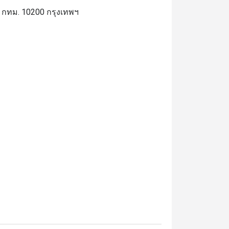
กทม. 10200 กรุงเทพฯ