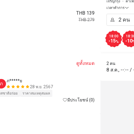
เจริญกรุง
คาเฟ่
เวลาทำการ
THB 139
THB 279
18:00
18:3
-15
-10
%
ดูทั้งหมด
2 คน
8 ส.ค.
,
--:--
/
ภ*****ย
ภ
28 พ.ย. 2567
รสชาติอร่อย
ราคาสมเหตุสมผล
มีประโยชน์ (0)