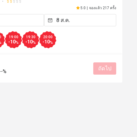
5.0
|
จองแล้ว 217 ครั้ง
0
19:00
19:30
20:00
-10
-10
-10
%
%
%
%
ถัดไป
--%