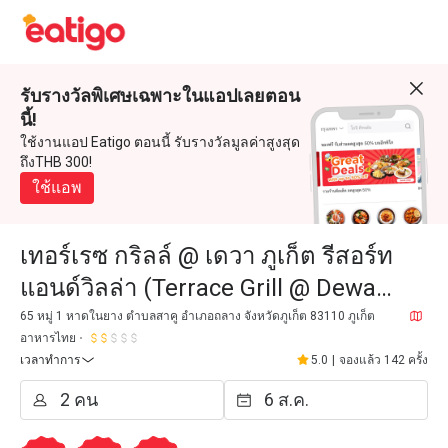
รับรางวัลพิเศษเฉพาะในแอปเลยตอน
นี้!
ใช้งานแอป Eatigo ตอนนี้ รับรางวัลมูลค่าสูงสุด
ถึงTHB 300!
ใช้แอพ
เทอร์เรซ กริลล์ @ เดวา ภูเก็ต รีสอร์ท
แอนด์วิลล่า (Terrace Grill @ Dewa
Phuket Resort & Villas)
65 หมู่ 1 หาดในยาง ตำบลสาคู อำเภอถลาง จังหวัดภูเก็ต 83110 ภูเก็ต
อาหารไทย
เวลาทำการ
5.0
|
จองแล้ว 142 ครั้ง