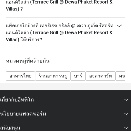
แอนด์วิลล่า (Terrace Grill @ Dewa Phuket Resort &
Villas) ?
แพ็คเกจใดบ้างที่ เทอร์เรซ กริลล์ @ เดวา ภูเก็ต รีสอร์ท
แอนด์วิลล่า (Terrace Grill @ Dewa Phuket Resort &
Villas) ให้บริการ?
หมวดหมู่ที่คล้ายกัน
อาหารไทย
ร้านอาหารหรู
บาร์
อะลาคาร์ท
คนรั
เกี่ยวกับอีททิโก
นโยบายแพลตฟอร์ม
สนับสนุน