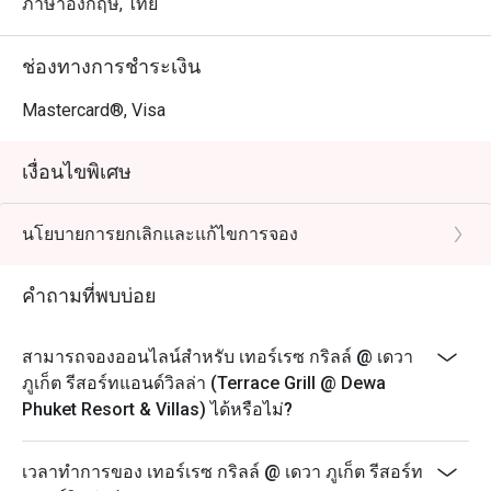
ภาษาอังกฤษ, ไทย
ช่องทางการชำระเงิน
Mastercard®, Visa
เงื่อนไขพิเศษ
นโยบายการยกเลิกและแก้ไขการจอง
คำถามที่พบบ่อย
สามารถจองออนไลน์สำหรับ เทอร์เรซ กริลล์ @ เดวา
ภูเก็ต รีสอร์ทแอนด์วิลล่า (Terrace Grill @ Dewa
Phuket Resort & Villas) ได้หรือไม่?
เวลาทำการของ เทอร์เรซ กริลล์ @ เดวา ภูเก็ต รีสอร์ท