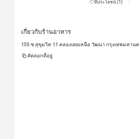
มีประโยชน์ (1)
เกี่ยวกับร้านอาหาร
155 ซ.สุขุมวิท 11 คลองเตยเหนือ วัฒนา กรุงเทพมหาน
คัดลอกที่อยู่