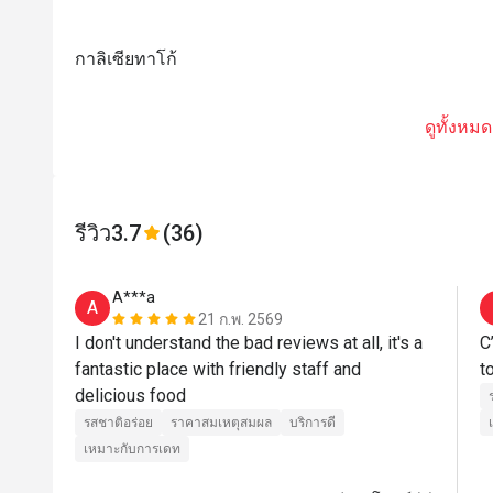
กาลิเซียทาโก้
ดูทั้งหมด
รีวิว
3.7
(36)
А***а
А
21 ก.พ. 2569
I don't understand the bad reviews at all, it's a 
C
fantastic place with friendly staff and 
t
delicious food
รสชาติอร่อย
ราคาสมเหตุสมผล
บริการดี
เหมาะกับการเดท