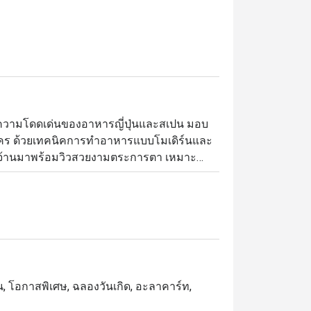
านความโดดเด่นของอาหารญี่ปุ่นและสเปน มอบ
ใคร ด้วยเทคนิคการทำอาหารแบบโมเดิร์นและ
นจัดจ้านมาพร้อมวิวสวยงามตระการตา เหมาะ
ชีวาอย่างลงตัว
่อน, โอกาสพิเศษ, ฉลองวันเกิด, อะลาคาร์ท,