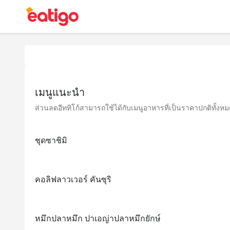
เมนูแนะนำ
ส่วนลดอีททิโก้สามารถใช้ได้กับเมนูอาหารที่เป็นราคาปกติทั้งหมด 
ชุดซาชิมิ
คอลิฟลาวเวอร์ คันซุริ
หมึกปลาหมึก ปาเอญ่าปลาหมึกยักษ์