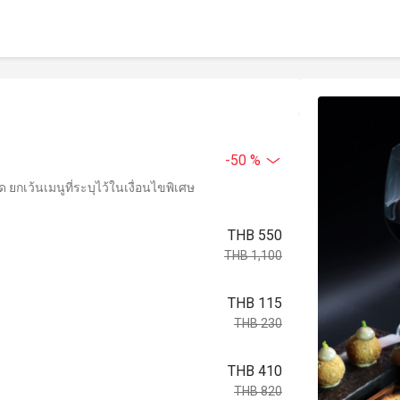
-50 %
ยกเว้นเมนูที่ระบุไว้ในเงื่อนไขพิเศษ
THB 550
THB 1,100
THB 115
THB 230
THB 410
THB 820