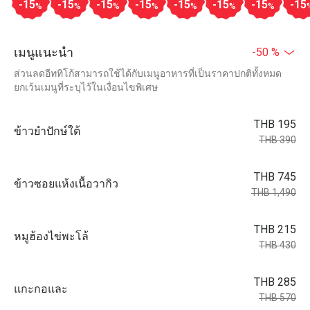
-15
-15
-15
-15
-15
-15
-15
-15
%
%
%
%
%
%
%
เมนูแนะนำ
-50 %
ส่วนลดอีททิโก้สามารถใช้ได้กับเมนูอาหารที่เป็นราคาปกติทั้งหมด
ยกเว้นเมนูที่ระบุไว้ในเงื่อนไขพิเศษ
THB 195
ข้าวยำปักษ์ใต้
THB 390
THB 745
ข้าวซอยแห้งเนื้อวากิว
THB 1,490
THB 215
หมูฮ้องไข่พะโล้
THB 430
THB 285
แกะกอและ
THB 570