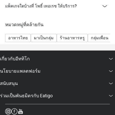
แพ็คเกจใดบ้างที่ โพธิ์ เทอเรซ ให้บริการ?
หมวดหมู่ที่คล้ายกัน
อาหารไทย
มาเป็นกลุ่ม
ร้านอาหารหรู
กลุ่มเพื่อน
เกี่ยวกับอีททิโก
นโยบายแพลตฟอร์ม
สนับสนุน
ร่วมเป็นพันธมิตรกับ Eatigo