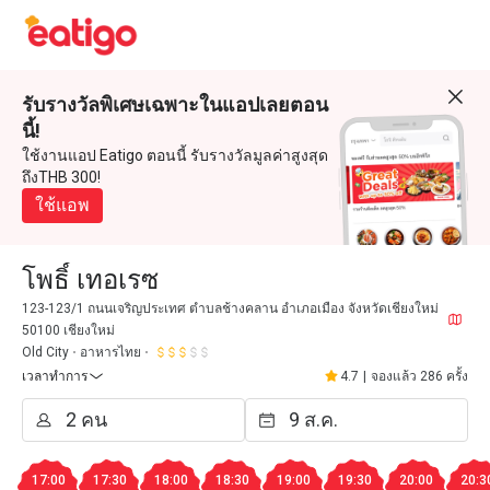
รับรางวัลพิเศษเฉพาะในแอปเลยตอน
นี้!
ใช้งานแอป Eatigo ตอนนี้ รับรางวัลมูลค่าสูงสุด
ถึงTHB 300!
ใช้แอพ
โพธิ์ เทอเรซ
123-123/1 ถนนเจริญประเทศ ตำบลช้างคลาน อำเภอเมือง จังหวัดเชียงใหม่
50100 เชียงใหม่
Old City
อาหารไทย
เวลาทำการ
4.7
|
จองแล้ว 286 ครั้ง
17:00
17:30
18:00
18:30
19:00
19:30
20:00
20:3