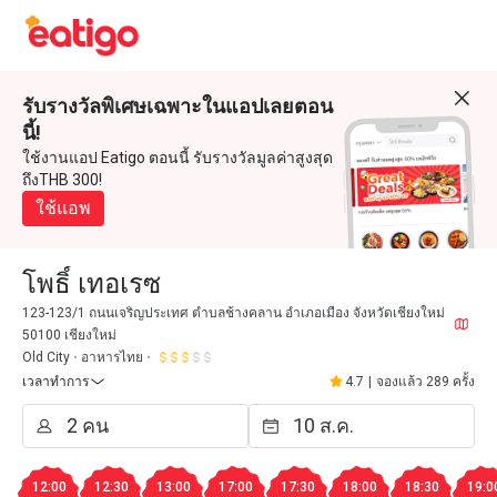
รับรางวัลพิเศษเฉพาะในแอปเลยตอน
นี้!
ใช้งานแอป Eatigo ตอนนี้ รับรางวัลมูลค่าสูงสุด
ถึงTHB 300!
ใช้แอพ
โพธิ์ เทอเรซ
123-123/1 ถนนเจริญประเทศ ตำบลช้างคลาน อำเภอเมือง จังหวัดเชียงใหม่
50100 เชียงใหม่
Old City
อาหารไทย
เวลาทำการ
4.7
|
จองแล้ว 289 ครั้ง
12:00
12:30
13:00
17:00
17:30
18:00
18:30
19:0