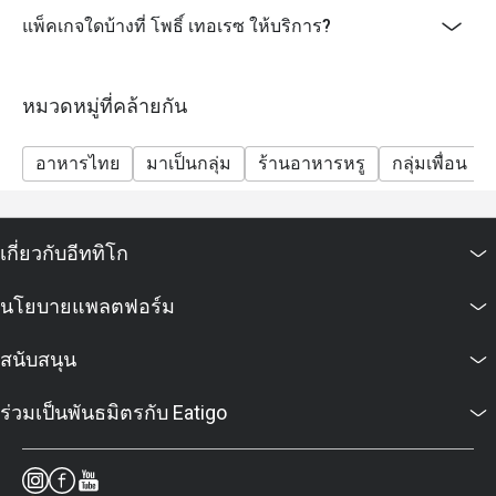
แพ็คเกจใดบ้างที่ โพธิ์ เทอเรซ ให้บริการ?
หมวดหมู่ที่คล้ายกัน
อาหารไทย
มาเป็นกลุ่ม
ร้านอาหารหรู
กลุ่มเพื่อน
เกี่ยวกับอีททิโก
นโยบายแพลตฟอร์ม
สนับสนุน
ร่วมเป็นพันธมิตรกับ Eatigo