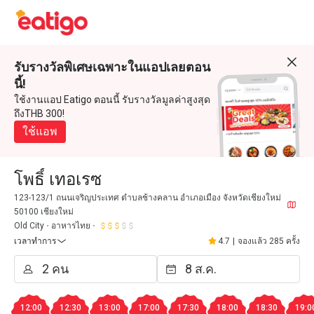
รับรางวัลพิเศษเฉพาะในแอปเลยตอน
นี้!
ใช้งานแอป Eatigo ตอนนี้ รับรางวัลมูลค่าสูงสุด
ถึงTHB 300!
ใช้แอพ
โพธิ์ เทอเรซ
123-123/1 ถนนเจริญประเทศ ตำบลช้างคลาน อำเภอเมือง จังหวัดเชียงใหม่
50100 เชียงใหม่
Old City
อาหารไทย
เวลาทำการ
4.7
|
จองแล้ว 285 ครั้ง
12:00
12:30
13:00
17:00
17:30
18:00
18:30
19:0