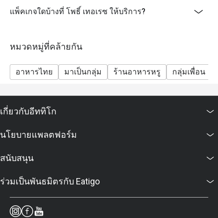
แพ็คเกจใดบ้างที่ โพธิ์ เทอเรซ ให้บริการ?
หมวดหมู่ที่คล้ายกัน
อาหารไทย
มาเป็นกลุ่ม
ร้านอาหารหรู
กลุ่มเพื่อน
เกี่ยวกับอีททิโก
นโยบายแพลตฟอร์ม
สนับสนุน
ร่วมเป็นพันธมิตรกับ Eatigo