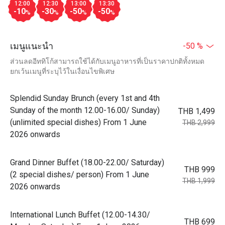
12:00
12:30
13:00
13:30
-10
-30
-50
-50
%
%
%
%
เมนูแนะนำ
-50 %
ส่วนลดอีททิโก้สามารถใช้ได้กับเมนูอาหารที่เป็นราคาปกติทั้งหมด
ยกเว้นเมนูที่ระบุไว้ในเงื่อนไขพิเศษ
Splendid Sunday Brunch (every 1st and 4th
Sunday of the month 12.00-16.00/ Sunday)
THB 1,499
(unlimited special dishes) From 1 June
THB 2,999
2026 onwards
Grand Dinner Buffet (18.00-22.00/ Saturday)
THB 999
(2 special dishes/ person) From 1 June
THB 1,999
2026 onwards
International Lunch Buffet (12.00-14.30/
THB 699