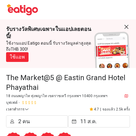
รับรางวัลพิเศษเฉพาะในแอปเลยตอน
นี้!
ใช้งานแอป Eatigo ตอนนี้ รับรางวัลมูลค่าสูงสุด
ถึงTHB 300!
ใช้แอพ
The Market@5 @ Eastin Grand Hotel
Phayathai
18 ถนนพญาไท ทุ่งพญาไท เขตราชเทวี กรุงเทพฯ 10400 กรุงเทพฯ
บุฟเฟต์
เวลาทำการ
4.7
|
จองแล้ว 2.5k ครั้ง