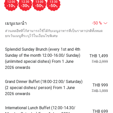
12:00
12:30
13:00
13:30
-10
-30
-50
-50
%
%
%
%
เมนูแนะนำ
-50 %
ส่วนลดอีททิโก้สามารถใช้ได้กับเมนูอาหารที่เป็นราคาปกติทั้งหมด
ยกเว้นเมนูที่ระบุไว้ในเงื่อนไขพิเศษ
Splendid Sunday Brunch (every 1st and 4th
Sunday of the month 12.00-16.00/ Sunday)
THB 1,499
(unlimited special dishes) From 1 June
THB 2,999
2026 onwards
Grand Dinner Buffet (18.00-22.00/ Saturday)
THB 999
(2 special dishes/ person) From 1 June
THB 1,999
2026 onwards
International Lunch Buffet (12.00-14.30/
THB 699