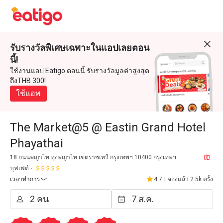
รับรางวัลพิเศษเฉพาะในแอปเลยตอน
นี้!
ใช้งานแอป Eatigo ตอนนี้ รับรางวัลมูลค่าสูงสุด
ถึงTHB 300!
ใช้แอพ
The Market@5 @ Eastin Grand Hotel
Phayathai
18 ถนนพญาไท ทุ่งพญาไท เขตราชเทวี กรุงเทพฯ 10400 กรุงเทพฯ
บุฟเฟต์
เวลาทำการ
4.7
|
จองแล้ว 2.5k ครั้ง