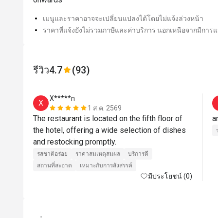
เมนูและราคาอาจจะเปลี่ยนแปลงได้โดยไม่แจ้งล่วงหน้า
ราคาที่แจ้งยังไม่รวมภาษีและค่าบริการ นอกเหนือจากมีการแจ
รีวิว
4.7
(93)
X*****n
X
1 ส.ค. 2569
The restaurant is located on the fifth floor of 
a
the hotel, offering a wide selection of dishes 
and restocking promptly.
รสชาติอร่อย
ราคาสมเหตุสมผล
บริการดี
สถานที่สะอาด
เหมาะกับการสังสรรค์
มีประโยชน์ (0)