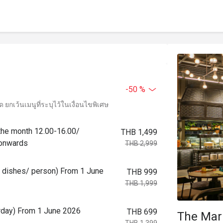
-50 %
ยกเว้นเมนูที่ระบุไว้ในเงื่อนไขพิเศษ
the month 12.00-16.00/
THB 1,499
 onwards
THB 2,999
al dishes/ person) From 1 June
THB 999
THB 1,999
urday) From 1 June 2026
THB 699
The Mar