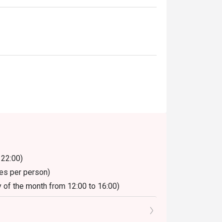
 22:00)
hes per person)
 of the month from 12:00 to 16:00)
pecial items)