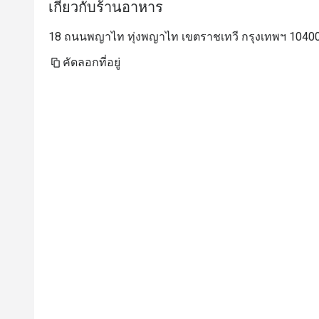
เกี่ยวกับร้านอาหาร
18 ถนนพญาไท ทุ่งพญาไท เขตราชเทวี กรุงเทพฯ 10400
คัดลอกที่อยู่