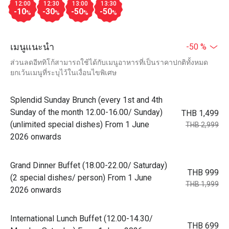
12:00
12:30
13:00
13:30
-10
-30
-50
-50
%
%
%
%
เมนูแนะนำ
-50 %
ส่วนลดอีททิโก้สามารถใช้ได้กับเมนูอาหารที่เป็นราคาปกติทั้งหมด
ยกเว้นเมนูที่ระบุไว้ในเงื่อนไขพิเศษ
Splendid Sunday Brunch (every 1st and 4th
Sunday of the month 12.00-16.00/ Sunday)
THB 1,499
(unlimited special dishes) From 1 June
THB 2,999
2026 onwards
Grand Dinner Buffet (18.00-22.00/ Saturday)
THB 999
(2 special dishes/ person) From 1 June
THB 1,999
2026 onwards
International Lunch Buffet (12.00-14.30/
THB 699