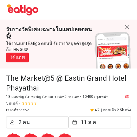
รับรางวัลพิเศษเฉพาะในแอปเลยตอน
นี้!
ใช้งานแอป Eatigo ตอนนี้ รับรางวัลมูลค่าสูงสุด
ถึงTHB 300!
ใช้แอพ
The Market@5 @ Eastin Grand Hotel
Phayathai
18 ถนนพญาไท ทุ่งพญาไท เขตราชเทวี กรุงเทพฯ 10400 กรุงเทพฯ
บุฟเฟต์
เวลาทำการ
4.7
|
จองแล้ว 2.5k ครั้ง