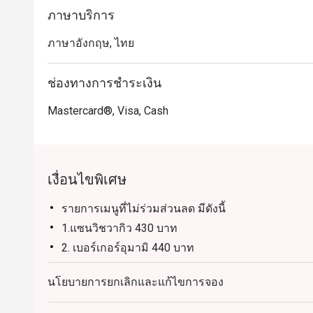
ภาษาบริการ
ภาษาอังกฤษ, ไทย
ช่องทางการชำระเงิน
Mastercard®, Visa, Cash
เงื่อนไขพิเศษ
รายการเมนูที่ไม่ร่วมส่วนลด มีดังนี้
1.แซนวิชวากิว 430 บาท
2. เบอร์เกอร์อุมามิ 440 บาท
3.กร็อกเกตชีสทรัฟเฟิล 310 บาท
นโยบายการยกเลิกและแก้ไขการจอง
4.ซูชิวิสโตร 320 บาท
5.แฟลตเบรดทรัฟเฟิล 330 บาท