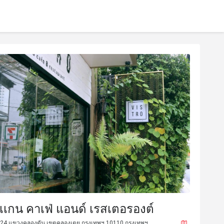
ีเเกน คาเฟ่ แอนด์ เรสเตอรองต์
ย 24 แขวงคลองตัน เขตคลองเตย กรุงเทพฯ 10110 กรุงเทพฯ