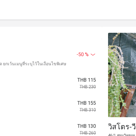
-50 %
ยกเว้นเมนูที่ระบุไว้ในเงื่อนไขพิเศษ
THB 115
THB 230
THB 155
THB 310
วิสโตร-ว
THB 130
THB 260
46/1 สุขุมวิทซอ