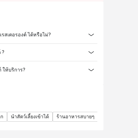
รสเตอรองต์ ได้หรือไม่?
 ?
์ ให้บริการ?
็ก
นำสัตว์เลี้ยงเข้าได้
ร้านอาหารสบายๆ
บิสโทร
มื้อค