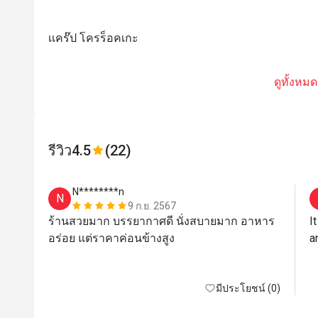
เเคร๊ป โครร็อคเกะ
ดูทั้งหมด
รีวิว
4.5
(22)
N********n
N
9 ก.ย. 2567
ร้านสวยมาก บรรยากาศดี นั่งสบายมาก อาหาร
I
อร่อย แต่ราคาค่อนข้างสูง
มีประโยชน์ (0)